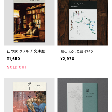
山の家 クヌルプ 文庫版
聴こえる、と風はいう
¥1,650
¥2,970
SOLD OUT