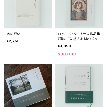
木の戦い
ロベール・クートラス作品集
『僕のご先祖さま Mes Anc
¥2,750
êtres』
¥3,850
SOLD OUT