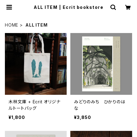
ALL ITEM | Ecrit bookstore
HOME
ALL ITEM
木林文庫 + Ecrit オリジナ
みどりのみち ひかりのは
ルトートバッグ
な
¥1,800
¥3,850