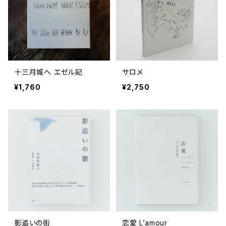
十三月城へ エゼル記
サロメ
¥1,760
¥2,750
影追いの街
恋愛 L’amour