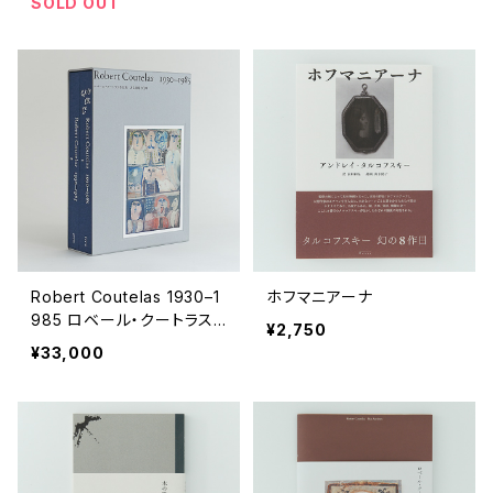
SOLD OUT
Robert Coutelas 1930–1
ホフマニアーナ
985 ロベール・クートラス
¥2,750
作品集 ある画家の仕事
¥33,000