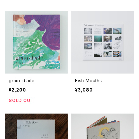
grain-d’aile
Fish Mouths
¥2,200
¥3,080
SOLD OUT