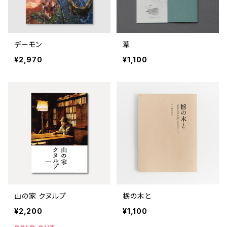
デーモン
葦
¥2,970
¥1,100
山の家 クヌルプ
栃の木と
¥2,200
¥1,100