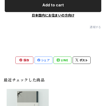
Add to cart
日本国内にお住まいの方向け
通報する
保存
シェア
LINE
ポスト
最近チェックした商品