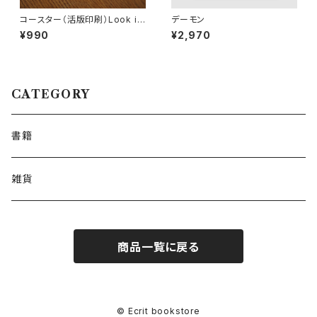
コースター（活版印刷）Look in
デーモン
to the distance｜石川丘子デ
¥990
¥2,970
ザイン
CATEGORY
書籍
雑貨
商品一覧に戻る
© Ecrit bookstore