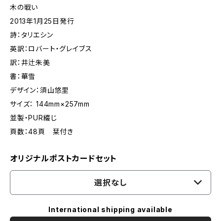
木の戦い
2013年1月25日発行
詩：タリエシン
英訳：ロバート・グレイブス
訳：井辻朱美
書：華雪
デザイン：須山悠里
サイズ： 144mm×257mm
並製・PUR綴じ
頁数：48頁 栞付き
オリジナルポストカードセット
選択なし
International shipping available