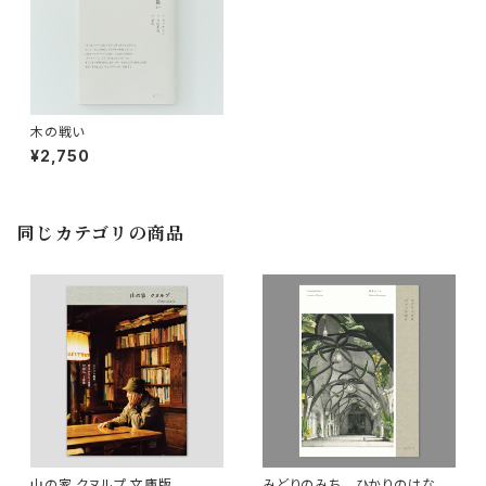
木の戦い
¥2,750
同じカテゴリの商品
山の家 クヌルプ 文庫版
みどりのみち ひかりのはな