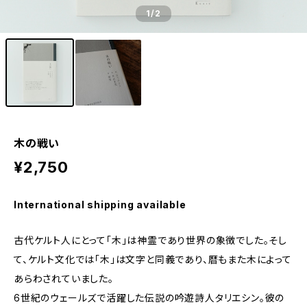
1
/2
木の戦い
¥2,750
International shipping available
古代ケルト人にとって「木」は神霊であり世界の象徴でした。そし
て、ケルト文化では「木」は文字と同義であり、暦もまた木によって
あらわされていました。
6世紀のウェールズで活躍した伝説の吟遊詩人タリエシン。彼の