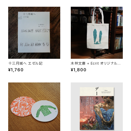
十三月城へ エゼル記
木林文庫 + Ecrit オリジナルト
ートバッグ
¥1,760
¥1,800