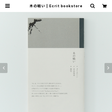
木の戦い | Ecrit bookstore