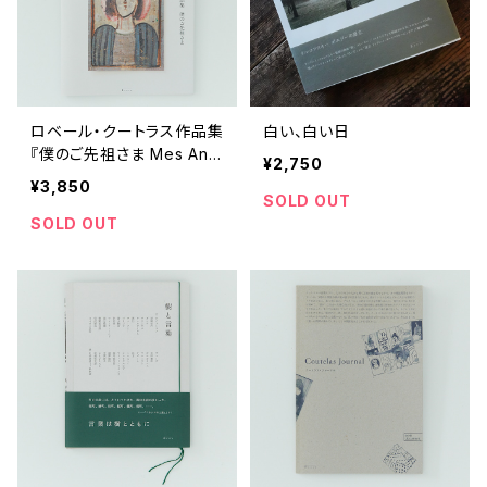
ロベール・クートラス作品集
白い、白い日
『僕のご先祖さま Mes Anc
¥2,750
êtres』
¥3,850
SOLD OUT
SOLD OUT