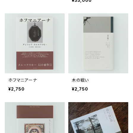
¥33,000
ホフマニアーナ
木の戦い
¥2,750
¥2,750