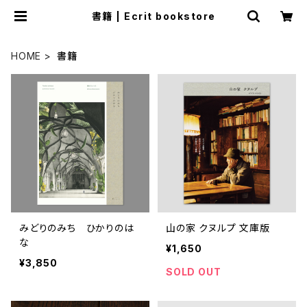
書籍 | Ecrit bookstore
HOME
書籍
みどりのみち ひかりのは
山の家 クヌルプ 文庫版
な
¥1,650
¥3,850
SOLD OUT