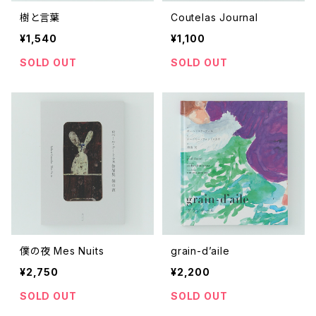
樹と言葉
Coutelas Journal
¥1,540
¥1,100
SOLD OUT
SOLD OUT
僕の夜 Mes Nuits
grain-d’aile
¥2,750
¥2,200
SOLD OUT
SOLD OUT