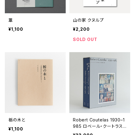
葦
山の家 クヌルプ
¥1,100
¥2,200
SOLD OUT
栃の木と
Robert Coutelas 1930–1
985 ロベール・クートラス
¥1,100
作品集 ある画家の仕事