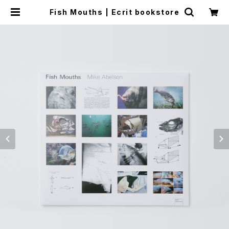
Fish Mouths | Ecrit bookstore