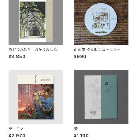
みどりのみち ひかりのはな
山の家 クヌルプ コースター
¥3,850
¥990
デーモン
葦
¥2,970
¥1,100