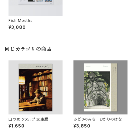
Fish Mouths
¥3,080
同じカテゴリの商品
山の家 クヌルプ 文庫版
みどりのみち ひかりのはな
¥1,650
¥3,850