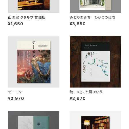
山の家 クヌルプ 文庫版
みどりのみち ひかりのはな
¥1,650
¥3,850
デーモン
聴こえる、と風はいう
¥2,970
¥2,970