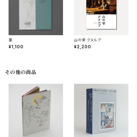
葦
山の家 クヌルプ
¥1,100
¥2,200
その他の商品