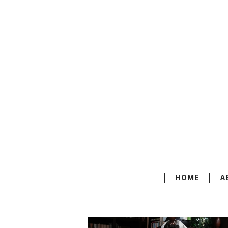
HOME
A