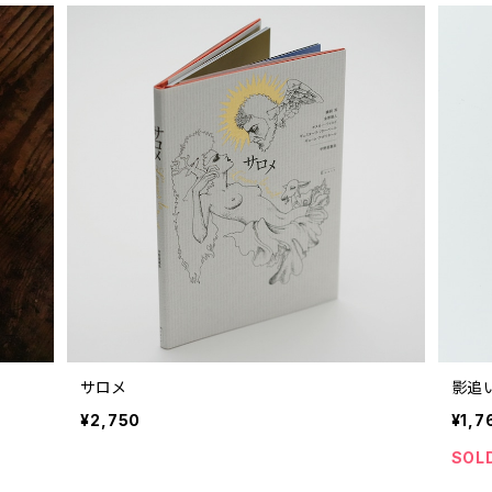
サロメ
影追
¥2,750
¥1,7
SOL