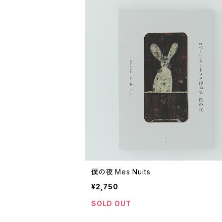
僕の夜 Mes Nuits
¥2,750
SOLD OUT