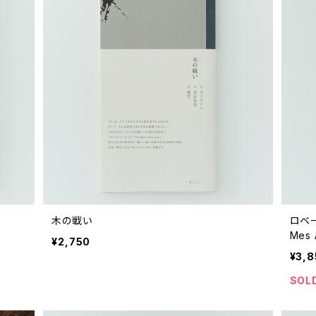
木の戦い
ロベ
Mes 
¥2,750
¥3,8
SOL