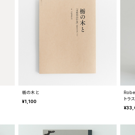
栃の木と
Robe
トラ
¥1,100
¥33