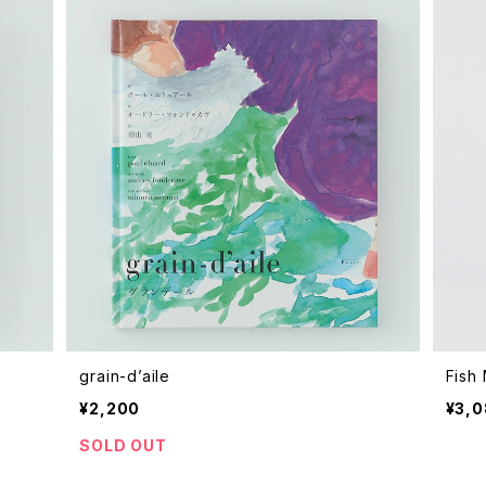
grain-d’aile
Fish
¥2,200
¥3,
SOLD OUT