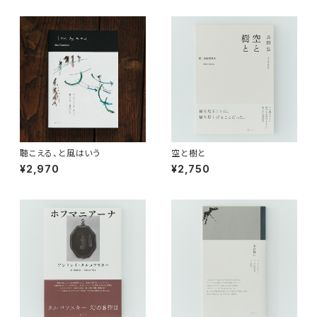
聴こえる、と風はいう
空と樹と
¥2,970
¥2,750