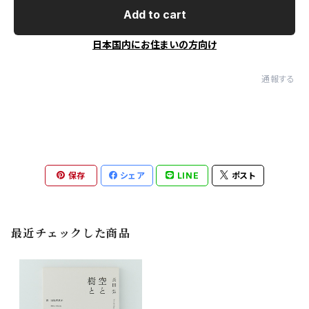
Add to cart
日本国内にお住まいの方向け
通報する
保存
シェア
LINE
ポスト
最近チェックした商品