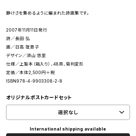
静けさを集めるように編まれた詩画集です。
2007年11月11日発行
詩／長田 弘
画／日高 理恵子
デザイン／須山 悠里
仕様／上製本（箱入り）、48頁、菊判変形
定価／本体2,500円＋税
ISBN978-4-9903308-2-8
オリジナルポストカードセット
選択なし
International shipping available