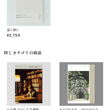
空と樹と
¥2,750
同じカテゴリの商品
山の家 クヌルプ 文庫版
みどりのみち ひかりのはな