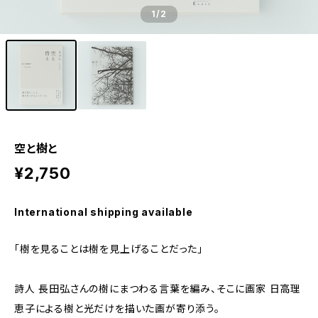
1
/2
空と樹と
¥2,750
International shipping available
「樹を見ることは樹を見上げることだった」
詩人 長田弘さんの樹にまつわる言葉を編み、そこに画家 日高理
恵子による樹と光だけを描いた画が寄り添う。