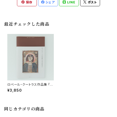
保存
シェア
LINE
ポスト
最近チェックした商品
ロベール・クートラス作品集 『僕
のご先祖さま Mes Ancêtres』
¥3,850
同じカテゴリの商品