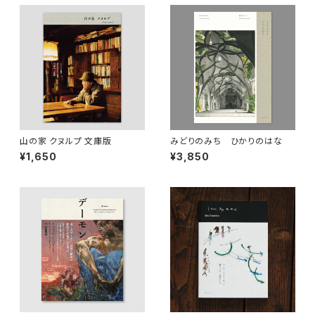
山の家 クヌルプ 文庫版
みどりのみち ひかりのはな
¥1,650
¥3,850