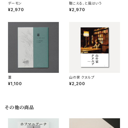
デーモン
聴こえる、と風はいう
¥2,970
¥2,970
葦
山の家 クヌルプ
¥1,100
¥2,200
その他の商品