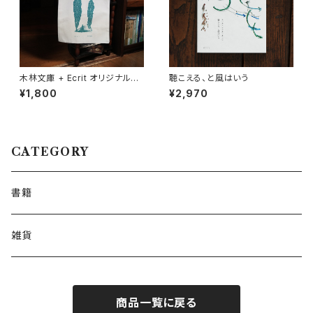
木林文庫 + Ecrit オリジナルト
聴こえる、と風はいう
ートバッグ
¥1,800
¥2,970
CATEGORY
書籍
雑貨
商品一覧に戻る