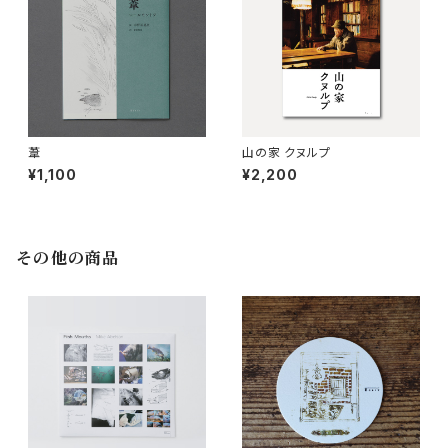
葦
山の家 クヌルプ
¥1,100
¥2,200
その他の商品