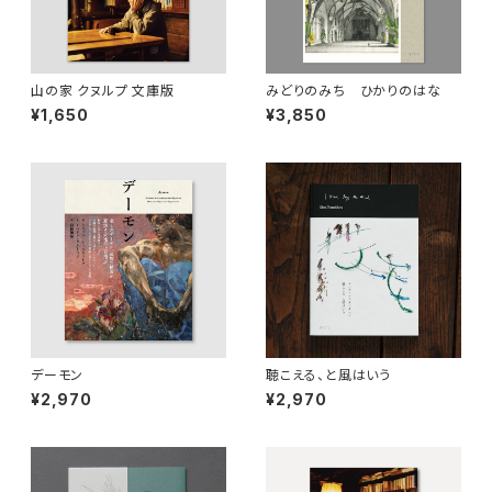
山の家 クヌルプ 文庫版
みどりのみち ひかりのはな
¥1,650
¥3,850
デーモン
聴こえる、と風はいう
¥2,970
¥2,970