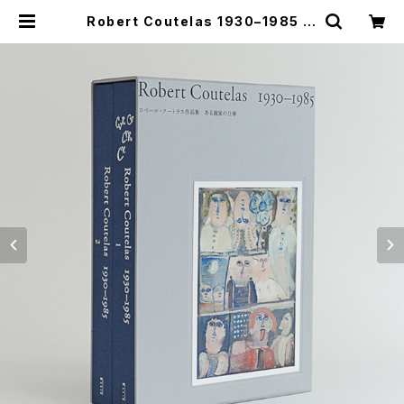
Robert Coutelas 1930–1985 ロ
ベール・クートラス作品集 ある画家の
仕事 | Ecrit bookstore